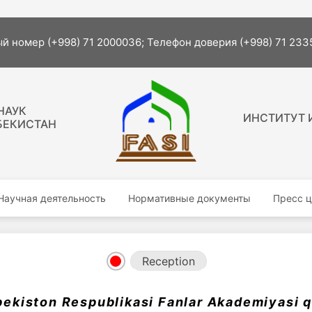
й номер (+998) 71 2000036; Телефон доверия (+998) 71 23
НАУК
ИНСТИТУТ 
БЕКИСТАН
Научная деятельность
Нормативные документы
Пресс ц
Reception
bekiston Respublikasi Fanlar Akademiyasi 