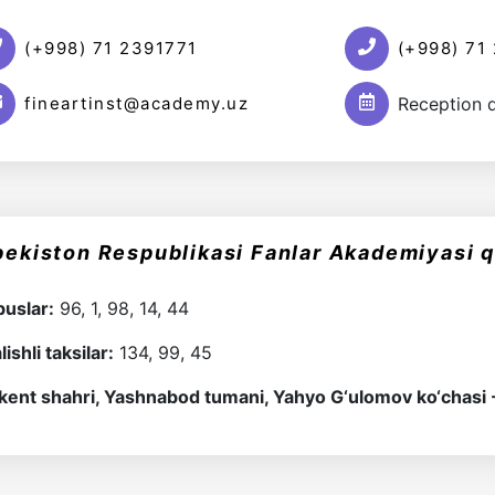
(+998) 71 2391771
(+998) 71
Reception 
fineartinst@academy.uz
bekiston Respublikasi Fanlar Akademiyasi 
uslar:
96, 1, 98, 14, 44
lishli taksilar:
134, 99, 45
kent shahri, Yashnabod tumani, Yahyo G‘ulomov ko‘chasi 