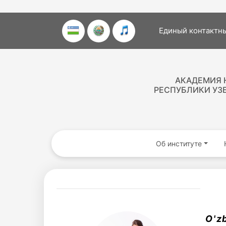
Единый контактны
АКАДЕМИЯ 
РЕСПУБЛИКИ УЗ
Об институте
O'z