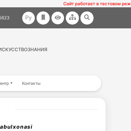
Сайт работает в тестовом режиме
Ру
35623
ИСКУССТВОЗНАНИЯ
ентр
Контакты
qabulxonasi