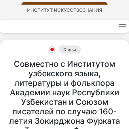
Академики
ИНСТИТУТ ИСКУССТВОЗНАНИЯ
Академии
наук
Статьи
Академики
Совместно с Институтом
узбекского языка,
института
литературы и фольклора
Академии наук Республики
Узбекистан и Союзом
писателей по случаю 160-
летия Зокирджона Фурката