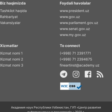
Biz haqimizda
Foydali havolalar
Tashkilot haqida
www.president.uz
Rahbariyat
www.gov.uz
Vakansiyalar
www.parliament.gov.uz
www.senat.gov.uz
www.my.gov.uz
Xizmatlar
To connect
Xizmat nomi 1
(+998) 71 2391771
Xizmat nomi 2
(+998) 71 2394675
Xizmat nomi 3
fineartinst@academy.uz
Академия наук Республики Узбекистан, ГУП «Центр развития
информационных технологий» - 2021 г.