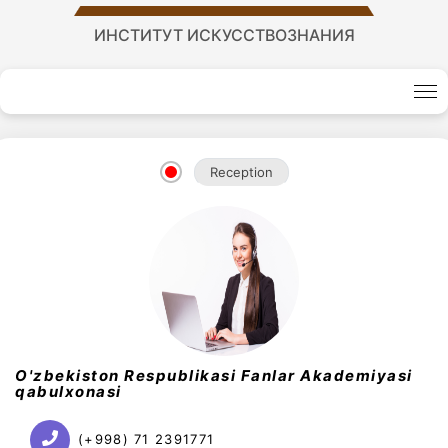
ИНСТИТУТ ИСКУССТВОЗНАНИЯ
Reception
Академики
Академии
O'zbekiston Respublikasi Fanlar Akademiyasi
qabulxonasi
наук
(+998) 71 2391771