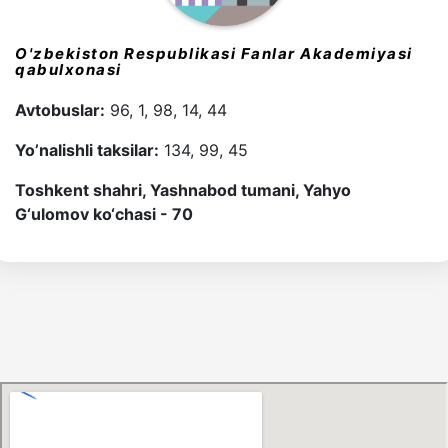
O'zbekiston Respublikasi Fanlar Akademiyasi
qabulxonasi
Avtobuslar:
96, 1, 98, 14, 44
Yo’nalishli taksilar:
134, 99, 45
Toshkent shahri, Yashnabod tumani, Yahyo
G‘ulomov ko‘chasi - 70