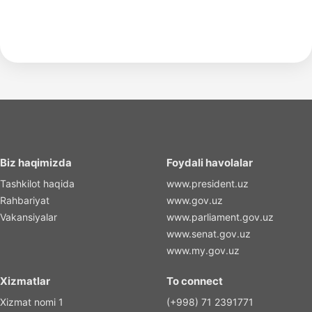
Biz haqimizda
Foydali havolalar
Tashkilot haqida
www.president.uz
Rahbariyat
www.gov.uz
Vakansiyalar
www.parliament.gov.uz
www.senat.gov.uz
www.my.gov.uz
Xizmatlar
To connect
Xizmat nomi 1
(+998) 71 2391771