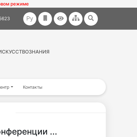
Ру
35623
ИСКУССТВОЗНАНИЯ
ентр
Контакты
нференции ...