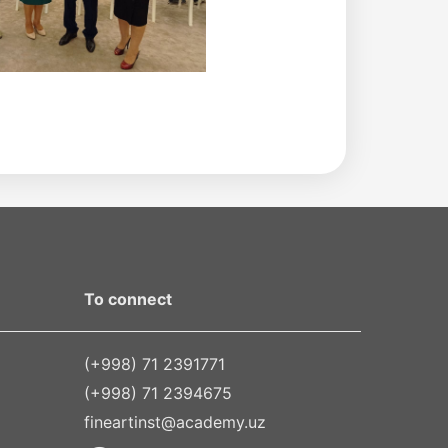
To connect
(+998) 71 2391771
(+998) 71 2394675
fineartinst@academy.uz