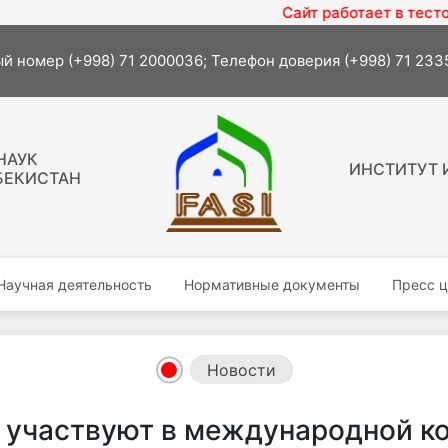
Сайт работает в тестовом режиме
й номер (+998) 71 2000036; Телефон доверия (+998) 71 23
НАУК
ИНСТИТУТ 
БЕКИСТАН
Научная деятельность
Нормативные документы
Пресс ц
Новости
участвуют в международной ко