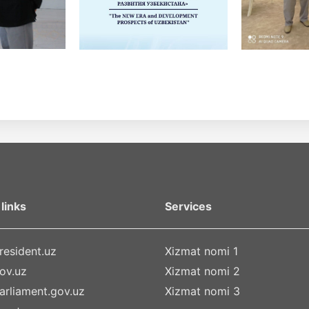
links
Services
esident.uz
Xizmat nomi 1
ov.uz
Xizmat nomi 2
rliament.gov.uz
Xizmat nomi 3